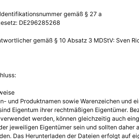
Identifikationsnummer gemäß § 27 a
gesetz: DE296285268
antwortlicher gemäß § 10 Absatz 3 MDStV: Sven Ric
hluss:
weise
en- und Produktnamen sowie Warenzeichen und e
sind Eigentum ihrer rechtmäßigen Eigentümer. B
 verwendet werden, können gleichzeitig auch ein
er jeweiligen Eigentümer sein und sollten daher a
den. Das Herunterladen der Dateien erfolgt auf ei