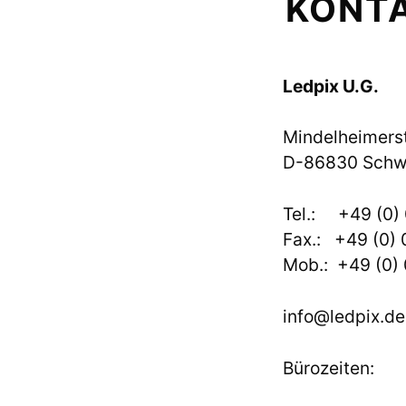
KONT
Ledpix U.G.
Mindelheimerst
D-86830 Sch
Tel.: +49 (0)
Fax.: +49 (0)
Mob.: +49 (0)
info@ledpix.de
Bürozeiten: