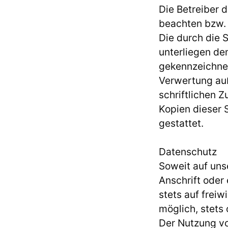
Die Betreiber 
beachten bzw. a
Die durch die S
unterliegen de
gekennzeichnet
Verwertung au
schriftlichen 
Kopien dieser 
gestattet.
Datenschutz
Soweit auf un
Anschrift oder
stets auf freiw
möglich, stet
Der Nutzung vo