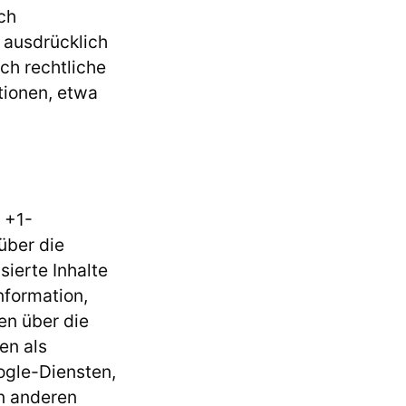
ch
 ausdrücklich
ch rechtliche
tionen, etwa
 +1-
über die
sierte Inhalte
nformation,
en über die
en als
ogle-Diensten,
an anderen