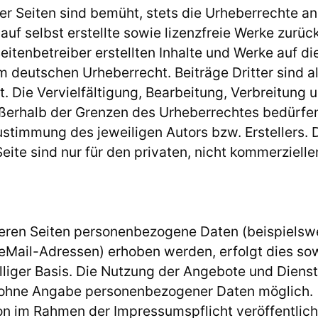
der Seiten sind bemüht, stets die Urheberrechte an
uf selbst erstellte sowie lizenzfreie Werke zurüc
eitenbetreiber erstellten Inhalte und Werke auf di
m deutschen Urheberrecht. Beiträge Dritter sind a
. Die Vervielfältigung, Bearbeitung, Verbreitung u
ßerhalb der Grenzen des Urheberrechtes bedürfe
Zustimmung des jeweiligen Autors bzw. Erstellers
Seite sind nur für den privaten, nicht kommerziell
seren Seiten personenbezogene Daten (beispielsw
 eMail-Adressen) erhoben werden, erfolgt dies so
illiger Basis. Die Nutzung der Angebote und Dienst
s ohne Angabe personenbezogener Daten möglich.
n im Rahmen der Impressumspflicht veröffentlic