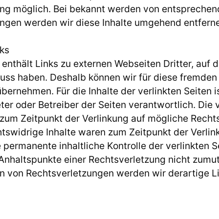
ung möglich. Bei bekannt werden von entspreche
ngen werden wir diese Inhalte umgehend entfern
nks
nthält Links zu externen Webseiten Dritter, auf d
fluss haben. Deshalb können wir für diese fremden
ernehmen. Für die Inhalte der verlinkten Seiten is
ter oder Betreiber der Seiten verantwortlich. Die 
zum Zeitpunkt der Verlinkung auf mögliche Recht
htswidrige Inhalte waren zum Zeitpunkt der Verlin
 permanente inhaltliche Kontrolle der verlinkten S
Anhaltspunkte einer Rechtsverletzung nicht zumut
n von Rechtsverletzungen werden wir derartige 