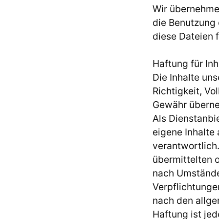
Wir übernehmen
die Benutzung 
diese Dateien 
Haftung für Inh
Die Inhalte uns
Richtigkeit, Vo
Gewähr übern
Als Dienstanbi
eigene Inhalte
verantwortlich.
übermittelten 
nach Umständen
Verpflichtunge
nach den allge
Haftung ist je