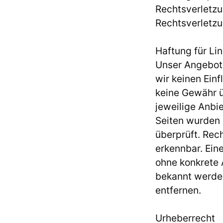
Rechtsverletz
Rechtsverletzu
Haftung für Li
Unser Angebot e
wir keinen Ein
keine Gewähr üb
jeweilige Anbie
Seiten wurden 
überprüft. Rec
erkennbar. Eine
ohne konkrete 
bekannt werde
entfernen.
Urheberrecht