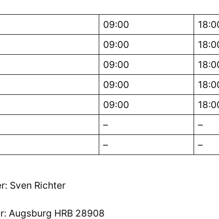
09:00
18:0
09:00
18:0
09:00
18:0
09:00
18:0
09:00
18:0
–
–
–
–
r: Sven Richter
er: Augsburg HRB 28908