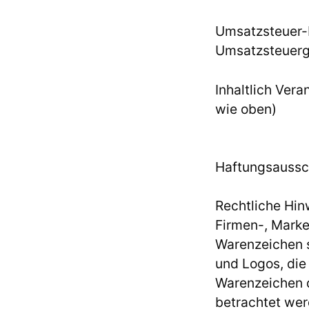
Umsatzsteuer-
Umsatzsteuer
Inhaltlich Ver
wie oben)
Haftungsaussc
Rechtliche Hin
Firmen-, Mark
Warenzeichen 
und Logos, die
Warenzeichen d
betrachtet wer