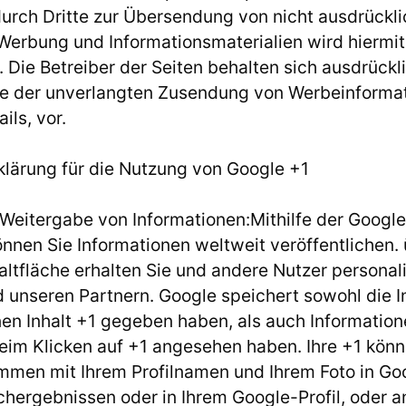
urch Dritte zur Übersendung von nicht ausdrückli
Werbung und Informationsmaterialien wird hiermit
 Die Betreiber der Seiten behalten sich ausdrückli
lle der unverlangten Zusendung von Werbeinforma
ls, vor.
lärung für die Nutzung von Google +1
Weitergabe von Informationen:Mithilfe der Google
önnen Sie Informationen weltweit veröffentlichen. 
ltfläche erhalten Sie und andere Nutzer personali
 unseren Partnern. Google speichert sowohl die I
inen Inhalt +1 gegeben haben, als auch Information
 beim Klicken auf +1 angesehen haben. Ihre +1 könn
men mit Ihrem Profilnamen und Ihrem Foto in Go
chergebnissen oder in Ihrem Google-Profil, oder 