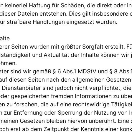
 keinerlei Haftung für Schäden, die direkt oder in
dieser Dateien entstehen. Dies gilt insbesondere
für strafbare Handlungen eingesetzt wurden.
alte
erer Seiten wurden mit größter Sorgfalt erstellt. Fü
llständigkeit und Aktualität der Inhalte können wir
ehmen.
eter sind wir gemäß § 6 Abs.1 MDStV und § 8 Abs.
 auf diesen Seiten nach den allgemeinen Gesetzen
 Dienstanbieter sind jedoch nicht verpflichtet, di
oder gespeicherten fremden Informationen zu üb
 zu forschen, die auf eine rechtswidrige Tätigkei
n zur Entfernung oder Sperrung der Nutzung von 
meinen Gesetzen bleiben hiervon unberührt. Eine
doch erst ab dem Zeitpunkt der Kenntnis einer kon