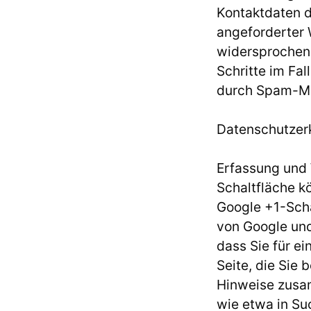
Kontaktdaten d
angeforderter 
widersprochen.
Schritte im Fa
durch Spam-Mai
Datenschutzerk
Erfassung und 
Schaltfläche k
Google +1-Scha
von Google und
dass Sie für e
Seite, die Sie
Hinweise zusam
wie etwa in Su